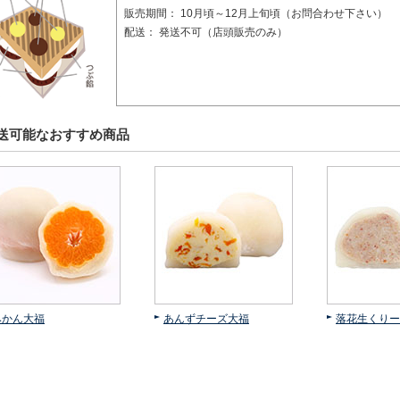
販売期間：
10月頃～12月上旬頃（お問合わせ下さい）
配送：
発送不可（店頭販売のみ）
送可能なおすすめ商品
みかん大福
あんずチーズ大福
落花生くりー