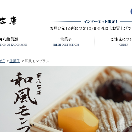
ME
生菓子
和風モンブラン